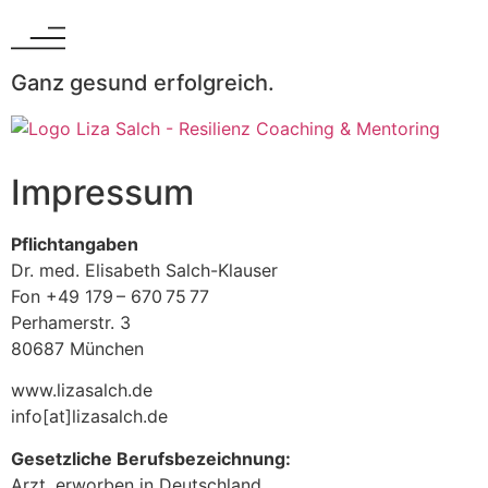
Ganz gesund erfolgreich.
Impressum
Pflichtangaben
Dr. med. Elisabeth Salch-Klauser
Fon +49 179 – 670 75 77‬
Perhamerstr. 3
80687 München
www.lizasalch.de
info[at]lizasalch.de
Gesetzliche Berufsbezeichnung:
Arzt, erworben in Deutschland