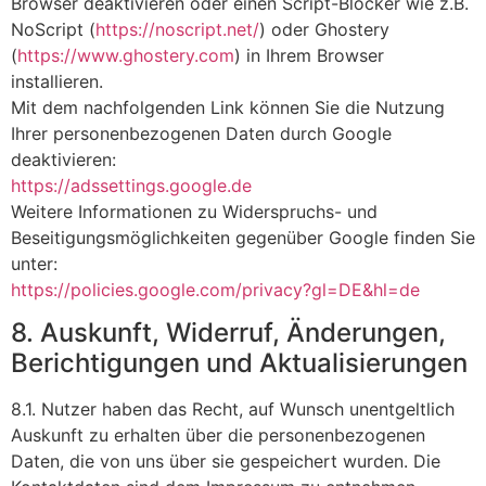
Browser deaktivieren oder einen Script-Blocker wie z.B.
NoScript (
https://noscript.net/
) oder Ghostery
(
https://www.ghostery.com
) in Ihrem Browser
installieren.
Mit dem nachfolgenden Link können Sie die Nutzung
Ihrer personenbezogenen Daten durch Google
deaktivieren:
https://adssettings.google.de
Weitere Informationen zu Widerspruchs- und
Beseitigungsmöglichkeiten gegenüber Google finden Sie
unter:
https://policies.google.com/privacy?gl=DE&hl=de
8. Auskunft, Widerruf, Änderungen,
Berichtigungen und Aktualisierungen
8.1. Nutzer haben das Recht, auf Wunsch unentgeltlich
Auskunft zu erhalten über die personenbezogenen
Daten, die von uns über sie gespeichert wurden. Die