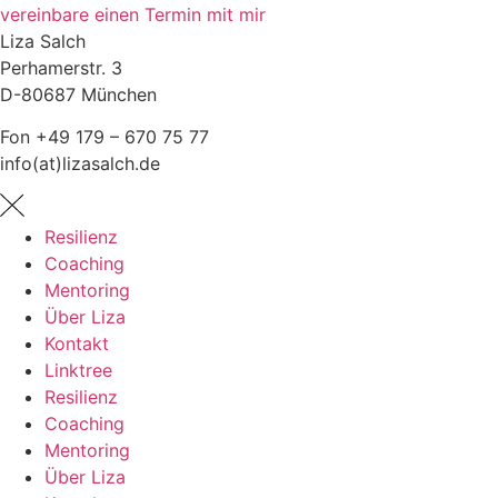
vereinbare einen Termin mit mir
Liza Salch
Perhamerstr. 3
D-80687 München
Fon +49 179 – 670 75 77
info(at)lizasalch.de
Resilienz
Coaching
Mentoring
Über Liza
Kontakt
Linktree
Resilienz
Coaching
Mentoring
Über Liza