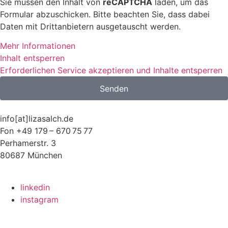
Sie müssen den Inhalt von
reCAPTCHA
laden, um das
Formular abzuschicken. Bitte beachten Sie, dass dabei
Daten mit Drittanbietern ausgetauscht werden.
Mehr Informationen
Inhalt entsperren
Erforderlichen Service akzeptieren und Inhalte entsperren
Senden
info[at]lizasalch.de
Fon +49 179 – 670 75 77‬
Perhamerstr. 3
80687 München
linkedin
instagram